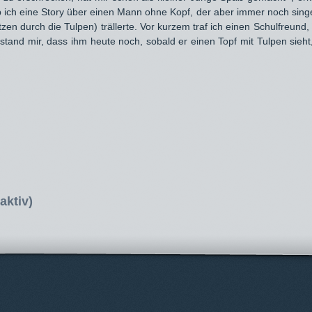
b ich eine Story über einen Mann ohne Kopf, der aber immer noch sing
tzen durch die Tulpen) trällerte. Vor kurzem traf ich einen Schulfreund
estand mir, dass ihm heute noch, sobald er einen Topf mit Tulpen sie
aktiv)