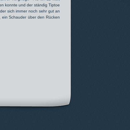
en konnte und der ständig Tiptoe
, der sich immer noch sehr gut an
ht, ein Schauder über den Rücken